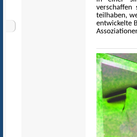
verschaffen
teilhaben, w
entwickelte B
Assoziationen