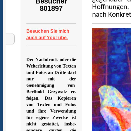
Besucher
Hoffnungen, 
801897
nach Konkret
Besuchen Sie mich
auch auf YouTube.
Der Nachdruck oder die
Weiterleitung von Texten
und Fotos an Dritte darf
nur mit der
Genehmigung von
Berthold Grzywatz er-
folgen. Das Kopieren
von Texten und Fotos
und ihre Verwendung
für eigene Zwecke ist
nicht gestattet, insbe-
sondere dürfen die