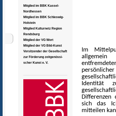
Mitglied im BBK Kassel-
Nordhessen
Mitglied im BBK Schleswig-
Holstein
Mitglied Kulturnetz Region
Rendsburg
Mitglied der VG Wort
Mitglied der VG Bild-Kunst
Im Mittelpu
Vorsitzender der Gesellschaft
allgemein 
zur Förderung zeitgenössi-
entfremdet
scher Kunst e. V.
persönlic
gesellschaft
Identität
gesellschaf
Differenzen 
sich das Ic
mitteilen kan