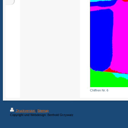
Chiffren Nr. 6
Druckversion
|
Sitemap
Copyright und Webdesign: Berthold Grzywatz