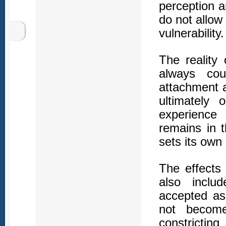
perception a
do not allow 
vulnerability.
The reality 
always cou
attachment a
ultimately 
experience
remains in t
sets its own
The effects 
also inclu
accepted as
not becom
constricting