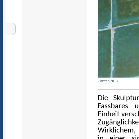
Chiffren Nr. 3
Die Skulptu
Fassbares 
Einheit versc
Zugänglic
Wirklichem, 
in einer s