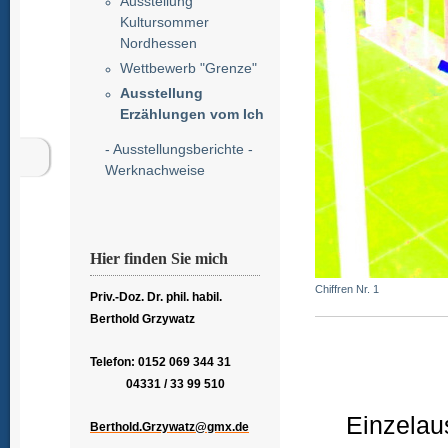
Ausstellung
Kultursommer
Nordhessen
Wettbewerb "Grenze"
Ausstellung
Erzählungen vom Ich
- Ausstellungsberichte -
Werknachweise
Hier finden Sie mich
Chiffren Nr. 1
Priv.-Doz. Dr. phil. habil.
Berthold Grzywatz
Telefon: 0152 069 344 31
04331 / 33 99 510
Einzelau
Berthold.Grzywatz@gmx.de