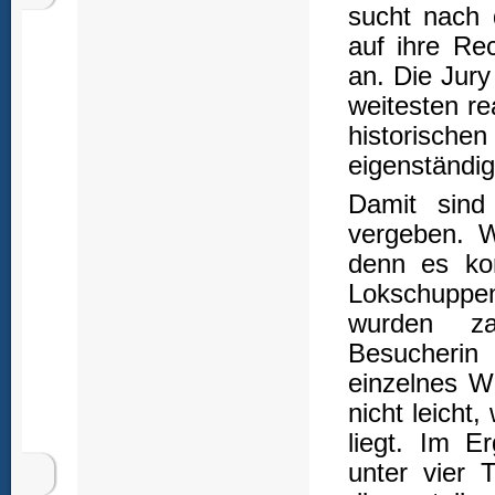
sucht nach 
auf ihre Re
an. Die Jury
weitesten re
historische
eigenständig
Damit sind 
vergeben. W
denn es ko
Lokschuppen
wurden za
Besucherin
einzelnes We
nicht leicht
liegt. Im E
unter vier 