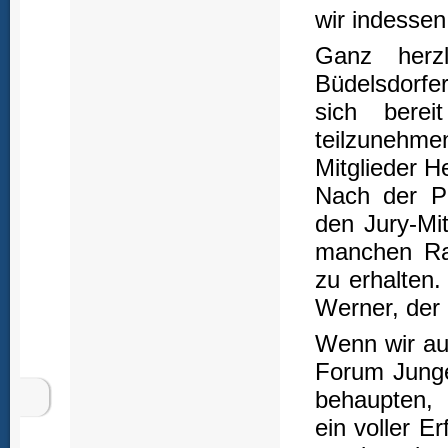
wir indessen
Ganz herzl
Büdelsdorfer
sich berei
teilzunehme
Mitglieder 
Nach der Pr
den Jury-Mi
manchen Ra
zu erhalten.
Werner, der 
Wenn wir au
Forum Junge
behaupten, 
ein voller Er