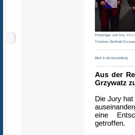
Preisträger und Jury. V.l.n
Trenkner, Berthold Grzywa
Blick in die Ausstellung
Aus der Re
Grzywatz zu
Die Jury hat
auseinanderg
eine Entsc
getroffen.