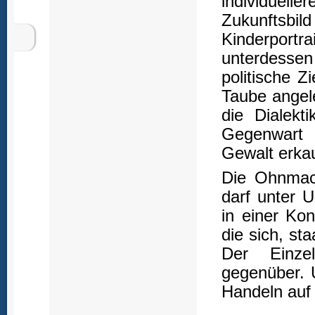
individuelle
Zukunftsbild 
Kinderportr
unterdessen
politische Z
Taube angele
die Dialekt
Gegenwart i
Gewalt erkau
Die Ohnmac
darf unter 
in einer Kon
die sich, sta
Der Einzel
gegenüber. 
Handeln auf 