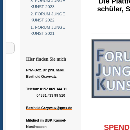
Die Platt
3. FORUM JUNGE
KUNST 2023
schüler, 
2. FORUM JUNGE
KUNST 2022
1. FORUM JUNGE
KUNST 2021
Hier finden Sie mich
Priv.-Doz. Dr. phil. habil.
Berthold Grzywatz
Telefon: 0152 069 344 31
04331 / 33 99 510
Berthold.Grzywatz@gmx.de
Mitglied im BBK Kassel-
SPEND
Nordhessen