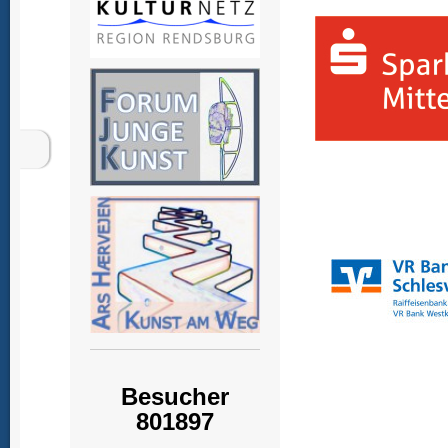
Besucher
801897