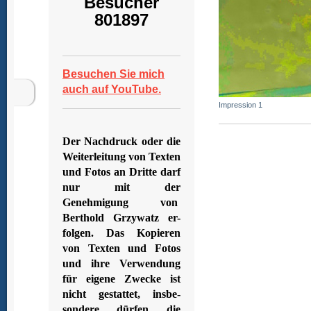
Besucher
801897
Besuchen Sie mich
auch auf YouTube.
Impression 1
Der Nachdruck oder die
Weiterleitung von Texten
und Fotos an Dritte darf
nur mit der
Genehmigung von
Berthold Grzywatz er-
folgen. Das Kopieren
von Texten und Fotos
und ihre Verwendung
für eigene Zwecke ist
nicht gestattet, insbe-
sondere dürfen die