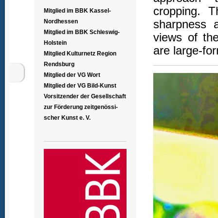
cropping. T
Mitglied im BBK Kassel-
sharpness a
Nordhessen
Mitglied im BBK Schleswig-
views of th
Holstein
are large-fo
Mitglied Kulturnetz Region
Rendsburg
Mitglied der VG Wort
Mitglied der VG Bild-Kunst
Vorsitzender der Gesellschaft
zur Förderung zeitgenössi-
scher Kunst e. V.