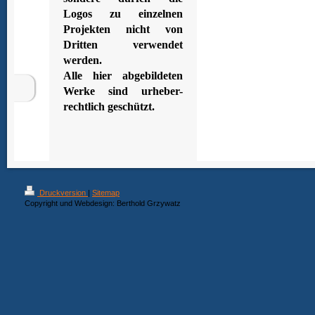
Logos zu einzelnen
Projekten nicht von
Dritten verwendet
werden.
Alle hier abgebildeten
Werke sind urheber-
rechtlich geschützt.
Druckversion
|
Sitemap
Copyright und Webdesign: Berthold Grzywatz