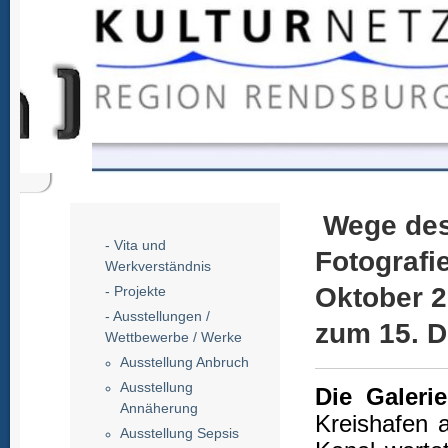
Wege des 
- Vita und
Fotogra
Werkverständnis
Oktober
- Projekte
- Ausstellungen /
zum 15. 
Wettbewerbe / Werke
Ausstellung Anbruch
Ausstellung
Die Galeri
Annäherung
Kreishafen 
Ausstellung Sepsis