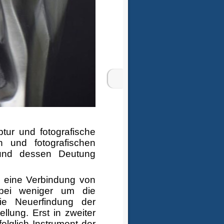
tur und fotografische
en und fotografischen
 und dessen Deutung
ch eine Verbindung von
abei weniger um die
ie Neuerfindung der
llung. Erst in zweiter
olglich Instrument der