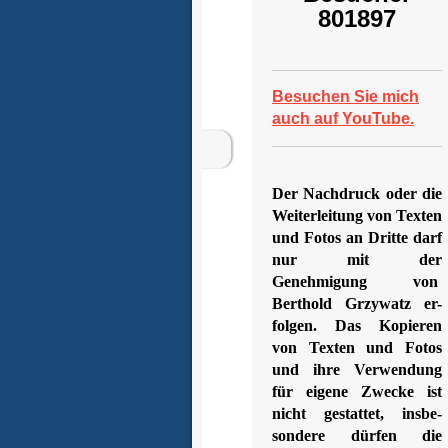
801897
Besuchen Sie mich
auch auf YouTube.
Der Nachdruck oder die
Weiterleitung von Texten
und Fotos an Dritte darf
nur mit der
Genehmigung von
Berthold Grzywatz er-
folgen. Das Kopieren
von Texten und Fotos
und ihre Verwendung
für eigene Zwecke ist
nicht gestattet, insbe-
sondere dürfen die