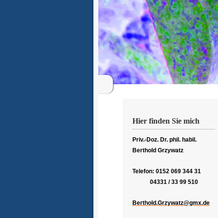
Hier finden Sie mich
Priv.-Doz. Dr. phil. habil.
Berthold Grzywatz
Telefon: 0152 069 344 31
04331 / 33 99 510
Berthold.Grzywatz@gmx.de