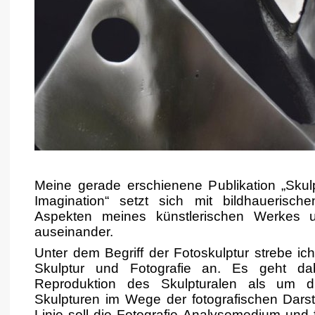
Meine gerade erschienene Publikation „Skulp
Imagination“ setzt sich mit bildhauerisch
Aspekten meines künstlerischen Werkes
auseinander.
Unter dem Begriff der Fotoskulptur strebe i
Skulptur und Fotografie an. Es geht d
Reproduktion des Skulpturalen als um d
Skulpturen im Wege der fotografischen Darste
Linie soll die Fotografie Analysemedium und f