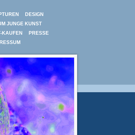
PTUREN
DESIGN
UM JUNGE KUNST
T-KAUFEN
PRESSE
PRESSUM