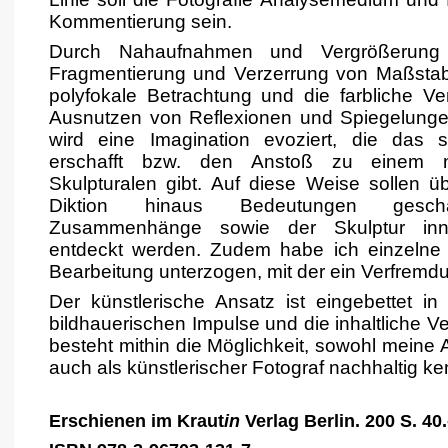
Kommentierung sein.
Durch Nahaufnahmen und Vergrößerung 
Fragmentierung und Verzerrung von Maßstab
polyfokale Betrachtung und die farbliche V
Ausnutzen von Reflexionen und Spiegelungen
wird eine Imagination evoziert, die das 
erschafft bzw. den Anstoß zu einem
Skulpturalen gibt. Auf diese Weise sollen ü
Diktion hinaus Bedeutungen gescha
Zusammenhänge sowie der Skulptur in
entdeckt werden. Zudem habe ich einzelne 
Bearbeitung unterzogen, mit der ein Verfremdu
Der künstlerische Ansatz ist eingebettet in
bildhauerischen Impulse und die inhaltliche V
besteht mithin die Möglichkeit, sowohl meine A
auch als künstlerischer Fotograf nachhaltig k
Erschienen im Kraut
in
Verlag Berlin. 200 S. 40.