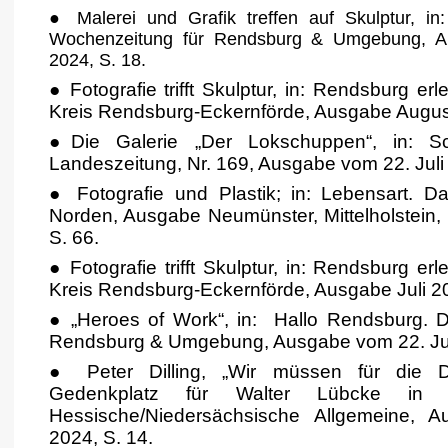
●
Malerei und Grafik treffen auf Skulptur, in
Wochenzeitung für Rendsburg & Umgebung, A
2024, S. 18.
●
Fotografie trifft Skulptur, in: Rendsburg e
Kreis Rendsburg-Eckernförde, Ausgabe August
●
Die Galerie „Der Lokschuppen“, in: Sch
Landeszeitung, Nr. 169, Ausgabe vom 22. Juli
●
Fotografie und Plastik; in:
Lebensart. D
Norden, Ausgabe Neumünster, Mittelholstein,
S. 66.
● Fotografie trifft Skulptur, in:
Rendsburg erle
Kreis Rendsburg-Eckernförde, Ausgabe Juli 20
●
„Heroes of Work“, in: Hallo Rendsburg. 
Rendsburg & Umgebung, Ausgabe vom 22. Jun
● Peter Dilling, „Wir müssen für die D
Gedenkplatz für Walter Lübcke in Ah
Hessische/Niedersächsische Allgemeine, 
2024, S. 14.