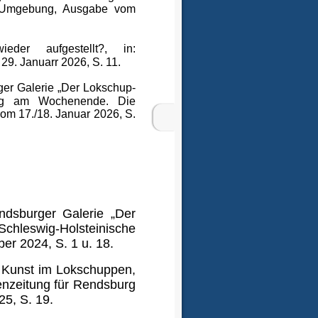
& Umgebung, Ausgabe vom
der aufgestellt?, in:
9. Januarr 2026, S. 11.
er Galerie „Der Lokschup-
urg am Wochenende. Die
m 17./18. Januar 2026, S.
ndsburger Galerie „Der
chleswig-Holsteinische
r 2024, S. 1 u. 18.
e Kunst im Lokschuppen,
zeitung für Rendsburg
5, S. 19.