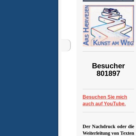
Besucher
801897
Besuchen Sie mich
auch auf YouTube.
Der Nachdruck oder die
Weiterleitung von Texten