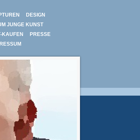
PTUREN
DESIGN
UM JUNGE KUNST
T-KAUFEN
PRESSE
PRESSUM