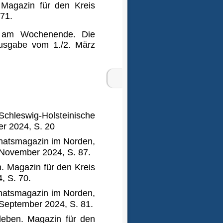
 Magazin für den Kreis
71.
g am Wochenende. Die
sgabe vom 1./2. März
Schleswig-Holsteinische
r 2024, S. 20
natsmagazin im Norden,
 November 2024, S. 87.
. Magazin für den Kreis
 S. 70.
natsmagazin im Norden,
 September 2024, S. 81.
eben. Magazin für den