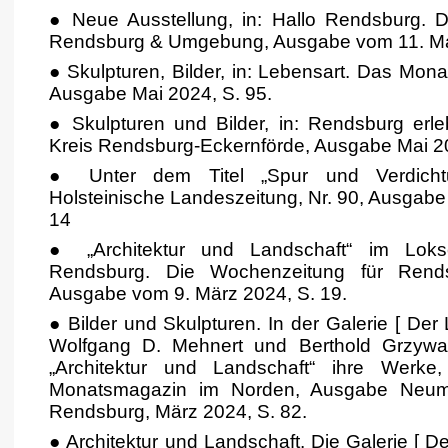
●
Neue Ausstellung, in: Hallo Rendsburg. 
Rendsburg & Umgebung, Ausgabe vom 11. Mai
●
Skulpturen, Bilder, in: Lebensart. Das Mo
Ausgabe Mai 2024, S. 95.
●
Skulpturen und Bilder, in:
Rendsburg erle
Kreis Rendsburg-Eckernförde, Ausgabe Mai 20
●
Unter dem Titel „Spur und Verdichtu
Holsteinische Landeszeitung, Nr. 90, Ausgabe 
14
●
„Architektur und Landschaft“ im Loks
Rendsburg. Die Wochenzeitung für Ren
Ausgabe vom 9. März 2024, S. 19.
●
Bilder und Skulpturen. In der Galerie [ De
Wolfgang D. Mehnert und Berthold Grzywat
„Architektur und Landschaft“ ihre Werke
Monatsmagazin im Norden, Ausgabe Neumüns
Rendsburg, März 2024, S. 82.
●
Architektur und Landschaft. Die Galerie [ D