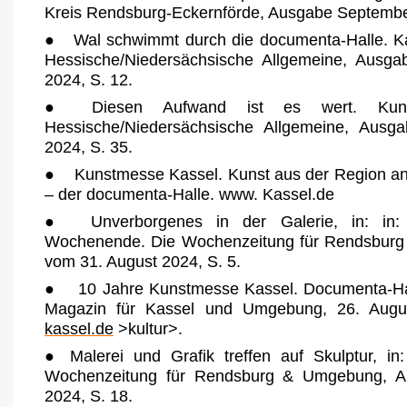
Kreis Rendsburg-Eckernförde, Ausgabe Septembe
● Wal schwimmt durch die documenta-Halle. Ka
Hessische/Niedersächsische Allgemeine, Ausg
2024, S. 12.
● Diesen Aufwand ist es wert. Kunst
Hessische/Niedersächsische Allgemeine, Aus
2024, S. 35.
● Kunstmesse Kassel. Kunst aus der Region a
– der documenta-Halle. www. Kassel.de
●
Unverborgenes in der Galerie, in: in
Wochenende. Die Wochenzeitung für Rendsbur
vom 31. August 2024, S. 5.
● 10 Jahre Kunstmesse Kassel. Documenta-Hal
Magazin für Kassel und Umgebung, 26. Augu
kassel.de
>kultur>.
●
Malerei und Grafik treffen auf Skulptur, in
Wochenzeitung für Rendsburg & Umgebung, A
2024, S. 18.