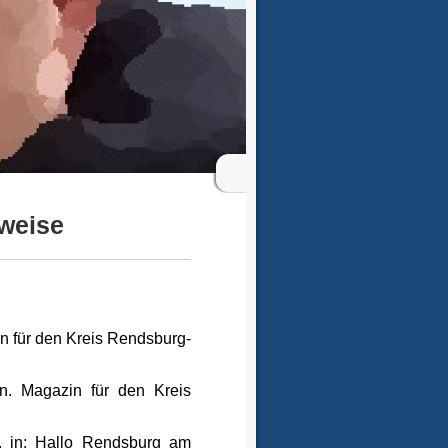
weise
n für den Kreis Rendsburg-
en. Magazin für den Kreis
, in: Hallo Rendsburg am