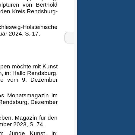
lpturen von Berthold
r den Kreis Rendsburg-
chleswig-Holsteinische
ar 2024, S. 17.
uppen möchte mit Kunst
, in: Hallo Rendsburg.
abe vom 9. Dezember
as Monatsmagazin im
 Rendsburg,
Dezember
ben. Magazin für den
ber 2023, S. 74.
orum Junge Kunst, in: