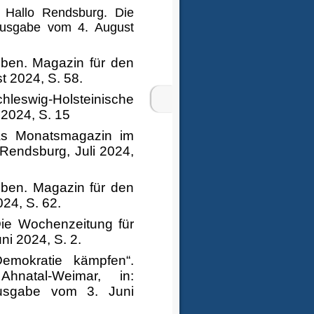
: Hallo Rendsburg. Die
usgabe vom 4. August
rleben. Magazin für den
 2024, S. 58.
leswig-Holsteinische
 2024, S. 15
as Monatsmagazin im
 Rendsburg, Juli 2024,
ben. Magazin für den
24, S. 62.
Die Wochenzeitung für
i 2024, S. 2.
emokratie kämpfen“.
natal-Weimar, in:
Ausgabe vom 3. Juni