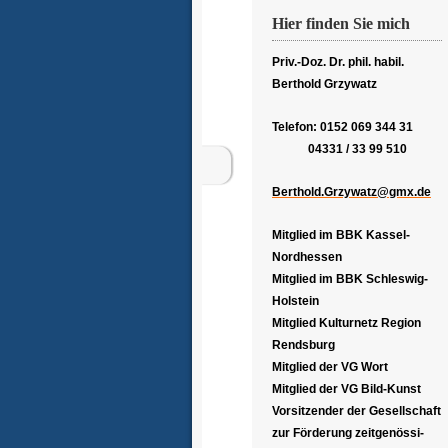
Hier finden Sie mich
Priv.-Doz. Dr. phil. habil.
Berthold Grzywatz
Telefon: 0152 069 344 31
04331 / 33 99 510
Berthold.Grzywatz@gmx.de
Mitglied im BBK Kassel-
Nordhessen
Mitglied im BBK Schleswig-
Holstein
Mitglied Kulturnetz Region
Rendsburg
Mitglied der VG Wort
Mitglied der VG Bild-Kunst
Vorsitzender der Gesellschaft
zur Förderung zeitgenössi-