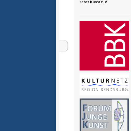
scher Kunst e. V.