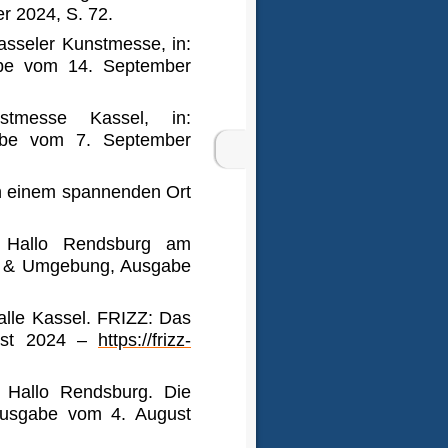
r 2024, S. 72.
sseler Kunstmesse, in:
abe vom 14. September
messe Kassel, in:
gabe vom 7. September
n einem spannenden Ort
: Hallo Rendsburg am
g & Umgebung, Ausgabe
le Kassel. FRIZZ: Das
st 2024 –
https://frizz-
: Hallo Rendsburg. Die
usgabe vom 4. August