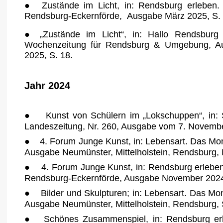
●
Zustände im Licht, in: Rendsburg erleben.
Rendsburg-Eckernförde,
Ausgabe März 2025, S. 
● „Zustände im Licht“, in: Hallo Rendsbur
Wochenzeitung für R
endsburg & Umgebung, Au
2025, S. 18.
Jahr 2024
●
Kunst von Schülern im „Lokschuppen“, in: 
Landeszeitung, Nr. 260, Ausgabe vom 7. Novembe
● 4. Forum Junge Kunst, in: Lebensart. Das Mo
Ausgabe Neumünster, Mittelholstein, Rendsburg,
●
4. Forum Junge Kunst, in: Rendsburg erleben
Rendsburg-Eckernförde, Ausgabe November 2024,
●
Bilder und Skulpturen; in:
Lebensart. Das Mo
Ausgabe Neumünster, Mittelholstein, Rendsburg,
●
Schönes Zusammenspiel, in: Rendsburg erl