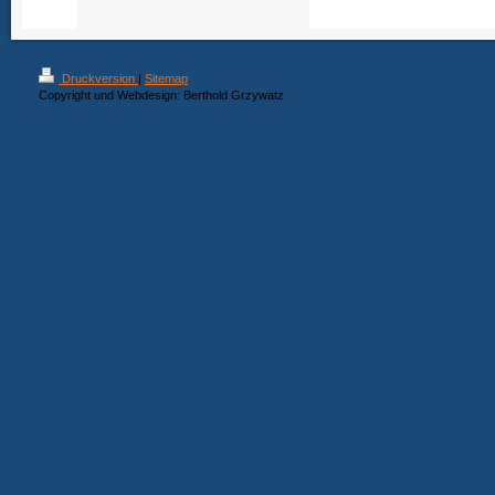
Druckversion
|
Sitemap
Copyright und Webdesign: Berthold Grzywatz