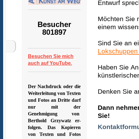
Entwurf spre
Möchten Sie m
Besucher
einem wissen
801897
Sind Sie an e
Lokschuppen 
Besuchen Sie mich
auch auf YouTube.
Haben Sie A
künstlerische
Der Nachdruck oder die
Denken Sie an
Weiterleitung von Texten
und Fotos an Dritte darf
Dann nehmen 
nur mit der
Genehmigung von
Sie!
Berthold Grzywatz er-
Kontaktformu
folgen. Das Kopieren
von Texten und Fotos