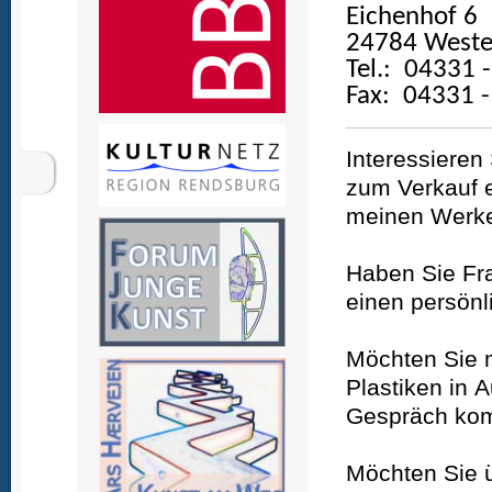
Eichenhof 6
24784 Weste
Tel.: 04331 
Fax: 04331 -
Interessieren
zum Verkauf e
meinen Werken
Haben Sie Fr
einen persönl
Möchten Sie
Plastiken in 
Gespräch k
Möchten Sie ü