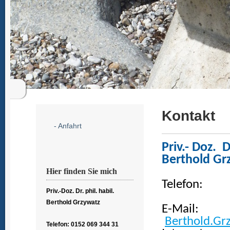
Kontakt
- Anfahrt
Priv.- Doz. D
Berthold Gr
Hier finden Sie mich
Telefon: 0
Priv.-Doz. Dr. phil. habil.
04331 
Berthold Grzywatz
E-Mail:
Berthold.G
Telefon: 0152 069 344 31