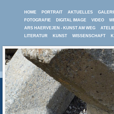
HOME
PORTRAIT
AKTUELLES
GALERI
FOTOGRAFIE
DIGITAL IMAGE
VIDEO
W
ARS HAERVEJEN - KUNST AM WEG
ATELI
LITERATUR
KUNST
WISSENSCHAFT
K