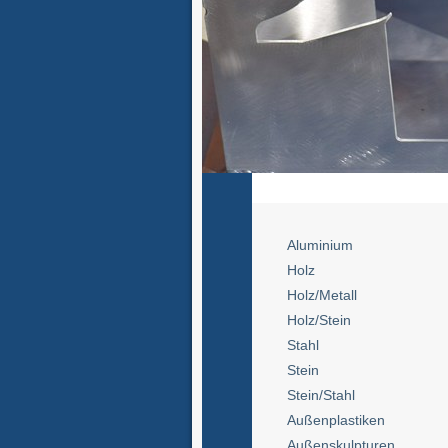
Aluminium
Holz
Holz/Metall
Holz/Stein
Stahl
Stein
Stein/Stahl
Außenplastiken
Außenskulpturen