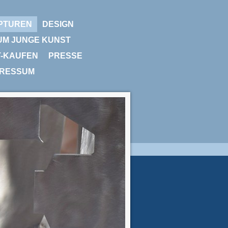
PTUREN
DESIGN
UM JUNGE KUNST
T-KAUFEN
PRESSE
PRESSUM