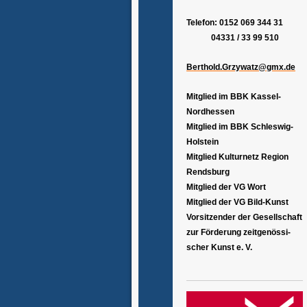
Telefon: 0152 069 344 31
04331 / 33 99 510
Berthold.Grzywatz@gmx.de
Mitglied im BBK Kassel-
Nordhessen
Mitglied im BBK Schleswig-
Holstein
Mitglied Kulturnetz Region
Rendsburg
Mitglied der VG Wort
Mitglied der VG Bild-Kunst
Vorsitzender der Gesellschaft
zur Förderung zeitgenössi-
scher Kunst e. V.