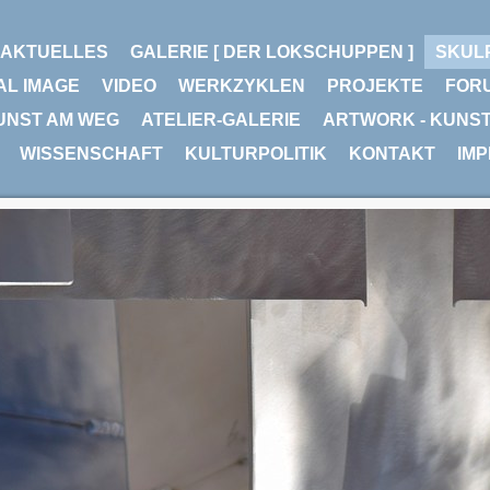
AKTUELLES
GALERIE [ DER LOKSCHUPPEN ]
SKUL
AL IMAGE
VIDEO
WERKZYKLEN
PROJEKTE
FOR
UNST AM WEG
ATELIER-GALERIE
ARTWORK - KUNS
WISSENSCHAFT
KULTURPOLITIK
KONTAKT
IM