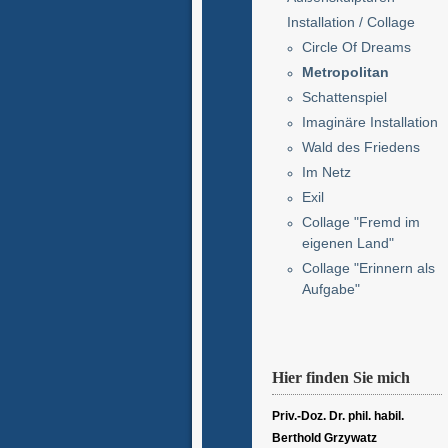
Installation / Collage
Circle Of Dreams
Metropolitan
Schattenspiel
Imaginäre Installation
Wald des Friedens
Im Netz
Exil
Collage "Fremd im
eigenen Land"
Collage "Erinnern als
Aufgabe"
Hier finden Sie mich
Priv.-Doz. Dr. phil. habil.
Berthold Grzywatz