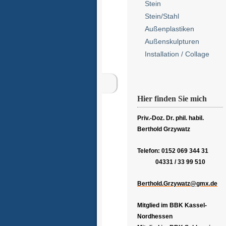
Stein
Stein/Stahl
Außenplastiken
Außenskulpturen
Installation / Collage
Hier finden Sie mich
Priv.-Doz. Dr. phil. habil.
Berthold Grzywatz
Telefon: 0152 069 344 31
04331 / 33 99 510
Berthold.Grzywatz@gmx.de
Mitglied im BBK Kassel-
Nordhessen