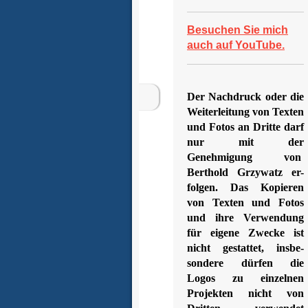
Besuchen Sie mich
auch auf YouTube.
Der Nachdruck oder die
Weiterleitung von Texten
und Fotos an Dritte darf
nur mit der
Genehmigung von
Berthold Grzywatz er-
folgen. Das Kopieren
von Texten und Fotos
und ihre Verwendung
für eigene Zwecke ist
nicht gestattet, insbe-
sondere dürfen die
Logos zu einzelnen
Projekten nicht von