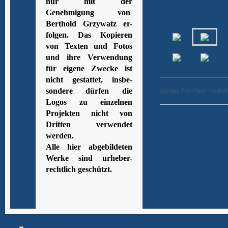
nur mit der
Genehmigung von
Berthold Grzywatz er-
folgen. Das Kopieren
von Texten und Fotos
und ihre Verwendung
für eigene Zwecke ist
nicht gestattet, insbe-
sondere dürfen die
Escape This Place - seitlic
Logos zu einzelnen
Projekten nicht von
Dritten verwendet
werden.
Alle hier abgebildeten
Werke sind urheber-
rechtlich geschützt.