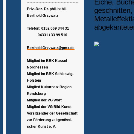
Eiche, Buche
geschnitten, 
Priv.-Doz. Dr. phil. habil.
Berthold Grzywatz
Metalleffektl
abgekantete
Telefon: 0152 069 344 31
04331 / 33 99 510
Berthold.Grzywatz@gmx.de
Mitglied im BBK Kassel-
Nordhessen
Mitglied im BBK Schleswig-
Holstein
Mitglied Kulturnetz Region
Rendsburg
Mitglied der VG Wort
Mitglied der VG Bild-Kunst
Vorsitzender der Gesellschaft
zur Förderung zeitgenössi-
scher Kunst e. V.