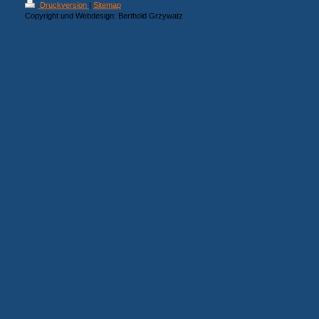
Druckversion
|
Sitemap
Copyright und Webdesign: Berthold Grzywatz