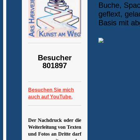
Buche, Spach
geflext, gela
Basis mit a
Besucher
801897
Besuchen Sie mich
auch auf YouTube.
Der Nachdruck oder die
Weiterleitung von Texten
und Fotos an Dritte darf