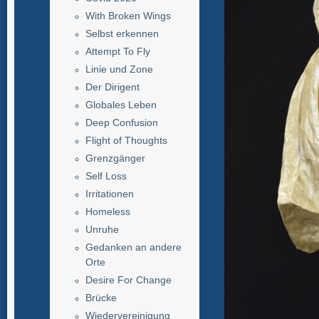
With Broken Wings
Selbst erkennen
Attempt To Fly
Linie und Zone
Der Dirigent
Globales Leben
Deep Confusion
Flight of Thoughts
Grenzgänger
Self Loss
Irritationen
Homeless
Unruhe
Gedanken an andere
Orte
Desire For Change
Brücke
Wiedervereinigung