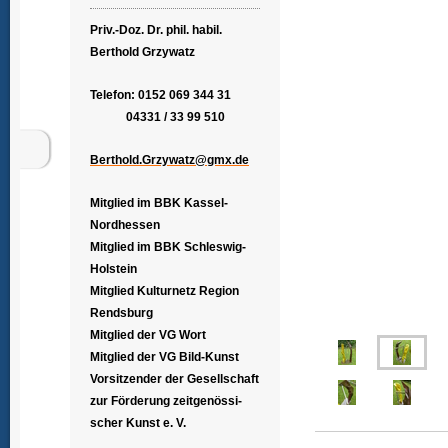
Priv.-Doz. Dr. phil. habil.
Berthold Grzywatz
Telefon: 0152 069 344 31
04331 / 33 99 510
Berthold.Grzywatz@gmx.de
Mitglied im BBK Kassel-
Nordhessen
Mitglied im BBK Schleswig-
Holstein
Mitglied Kulturnetz Region
Rendsburg
Mitglied der VG Wort
Mitglied der VG Bild-Kunst
Vorsitzender der Gesellschaft
zur Förderung zeitgenössi-
scher Kunst e. V.