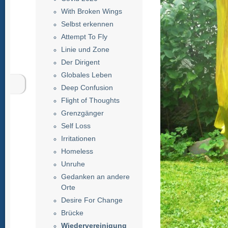
With Broken Wings
Selbst erkennen
Attempt To Fly
Linie und Zone
Der Dirigent
Globales Leben
Deep Confusion
Flight of Thoughts
Grenzgänger
Self Loss
Irritationen
Homeless
Unruhe
Gedanken an andere
Orte
Desire For Change
Brücke
Wiedervereinigung