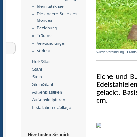
Identitätskrise
Die andere Seite des
Mondes
Beziehung
Träume
Verwandlungen
Verlust
Wiedervereinigung - Fronta
Holz/Stein
Stahl
Eiche und Buc
Stein
Edelstahlel
Stein/Stahl
gelackt. Basi
Außenplastiken
cm.
Außenskulpturen
Installation / Collage
Hier finden Sie mich