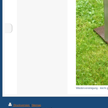
Wiedervereinigung - leicht 
Druckversion
|
Sitemap