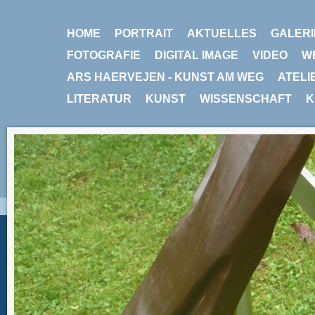
HOME
PORTRAIT
AKTUELLES
GALERI
FOTOGRAFIE
DIGITAL IMAGE
VIDEO
W
ARS HAERVEJEN - KUNST AM WEG
ATELI
LITERATUR
KUNST
WISSENSCHAFT
K