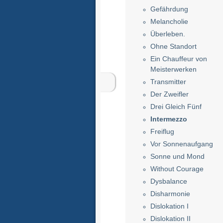
Gefährdung
Melancholie
Überleben.
Ohne Standort
Ein Chauffeur von
Meisterwerken
Transmitter
Der Zweifler
Drei Gleich Fünf
Intermezzo
Freiflug
Vor Sonnenaufgang
Sonne und Mond
Without Courage
Dysbalance
Disharmonie
Dislokation I
Dislokation II