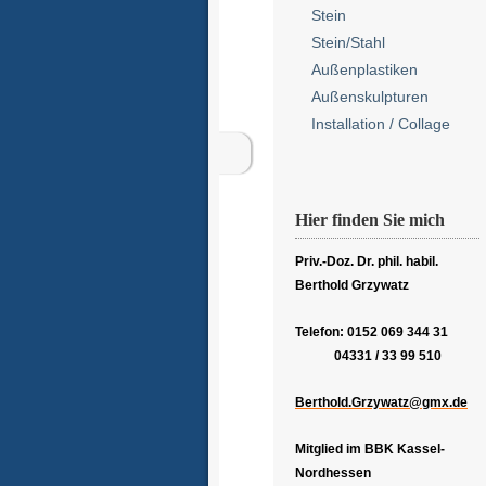
Stein
Stein/Stahl
Außenplastiken
Außenskulpturen
Installation / Collage
Hier finden Sie mich
Priv.-Doz. Dr. phil. habil.
Berthold Grzywatz
Telefon: 0152 069 344 31
04331 / 33 99 510
Berthold.Grzywatz@gmx.de
Mitglied im BBK Kassel-
Nordhessen