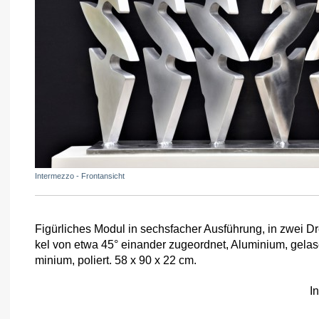
Intermezzo - Frontansicht
Figürliches Modul in sechsfacher Ausführung, in zwei D
kel von etwa 45° einander zugeordnet, Aluminium, gelaser
minium, poliert. 58 x 90 x 22 cm.
I