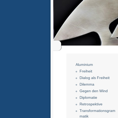
Aluminium
Freiheit
Dialog als Freiheit
Dilemma
Gegen den Wind
Diplomatie
Retrospektive
Transformationsgram
matik