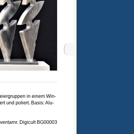
reiergruppen in einem Win-
t und poliert. Basis: Alu-
nventarnr. Digicult BG00003