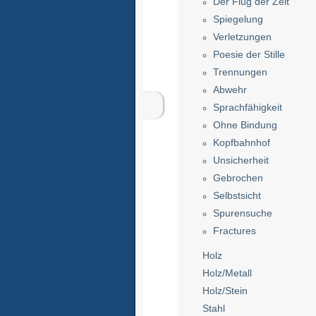
Der Flug der Zeit
Spiegelung
Verletzungen
Poesie der Stille
Trennungen
Abwehr
Sprachfähigkeit
Ohne Bindung
Kopfbahnhof
Unsicherheit
Gebrochen
Selbstsicht
Spurensuche
Fractures
Holz
Holz/Metall
Holz/Stein
Stahl