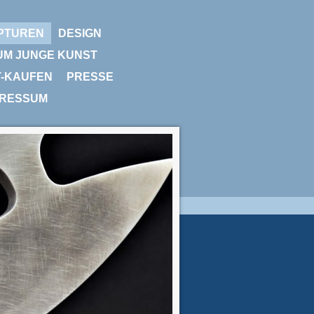
PTUREN
DESIGN
UM JUNGE KUNST
T-KAUFEN
PRESSE
PRESSUM