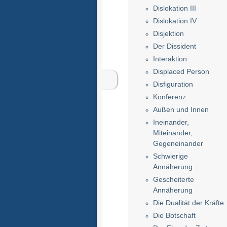
Dislokation III
Dislokation IV
Disjektion
Der Dissident
Interaktion
Displaced Person
Disfiguration
Konferenz
Außen und Innen
Ineinander,
Miteinander,
Gegeneinander
Schwierige
Annäherung
Gescheiterte
Annäherung
Die Dualität der Kräfte
Die Botschaft