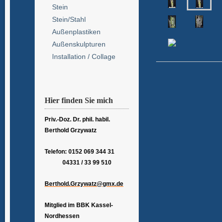
Stein
Stein/Stahl
Außenplastiken
Außenskulpturen
Installation / Collage
Hier finden Sie mich
Priv.-Doz. Dr. phil. habil.
Berthold Grzywatz
Telefon: 0152 069 344 31
04331 / 33 99 510
Berthold.Grzywatz@gmx.de
Mitglied im BBK Kassel-
Nordhessen