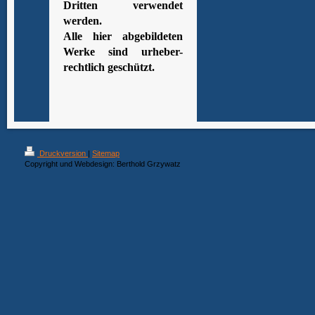
Dritten verwendet
werden.
Alle hier abgebildeten
Werke sind urheber-
rechtlich geschützt.
Druckversion
|
Sitemap
Copyright und Webdesign: Berthold Grzywatz