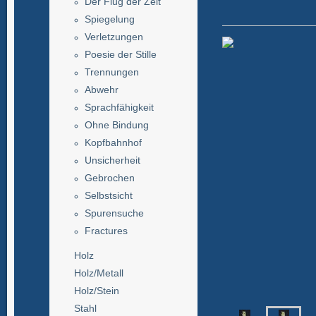
Der Flug der Zeit
Spiegelung
Verletzungen
Poesie der Stille
Trennungen
Abwehr
Sprachfähigkeit
Ohne Bindung
Kopfbahnhof
Unsicherheit
Gebrochen
Selbstsicht
Spurensuche
Fractures
Holz
Holz/Metall
Holz/Stein
Stahl