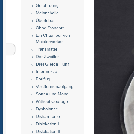
Gefährdung
Melancholie
Überleben.
Ohne Standort
Ein Chauffeur von
Meisterwerken
Transmitter
Der Zweifler
Drei Gleich Fünf
Intermezzo
Freiflug
Vor Sonnenaufgang
Sonne und Mond
Without Courage
Dysbalance
Disharmonie
Dislokation I
Dislokation II