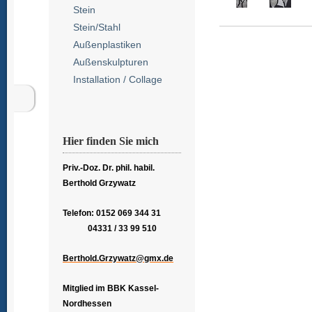
Stein
Stein/Stahl
Außenplastiken
Außenskulpturen
Installation / Collage
Hier finden Sie mich
Priv.-Doz. Dr. phil. habil.
Berthold Grzywatz
Telefon: 0152 069 344 31
04331 / 33 99 510
Berthold.Grzywatz@gmx.de
Mitglied im BBK Kassel-
Nordhessen