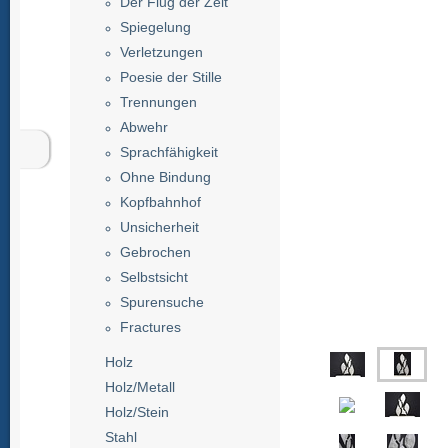
Der Flug der Zeit
Spiegelung
Verletzungen
Poesie der Stille
Trennungen
Abwehr
Sprachfähigkeit
Ohne Bindung
Kopfbahnhof
Unsicherheit
Gebrochen
Selbstsicht
Spurensuche
Fractures
Holz
Holz/Metall
Holz/Stein
Stahl