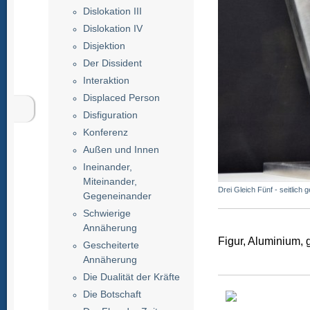
Dislokation III
Dislokation IV
Disjektion
Der Dissident
Interaktion
Displaced Person
Disfiguration
Konferenz
Außen und Innen
Ineinander,
Miteinander,
Drei Gleich Fünf - seitlich 
Gegeneinander
Schwierige
Annäherung
Figur, Aluminium, g
Gescheiterte
Annäherung
Die Dualität der Kräfte
Die Botschaft