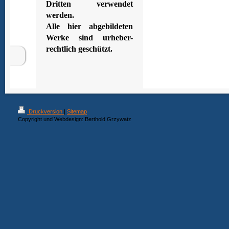
Dritten verwendet
werden.
Alle hier abgebildeten
Werke sind urheber-
rechtlich geschützt.
Druckversion
|
Sitemap
Copyright und Webdesign: Berthold Grzywatz