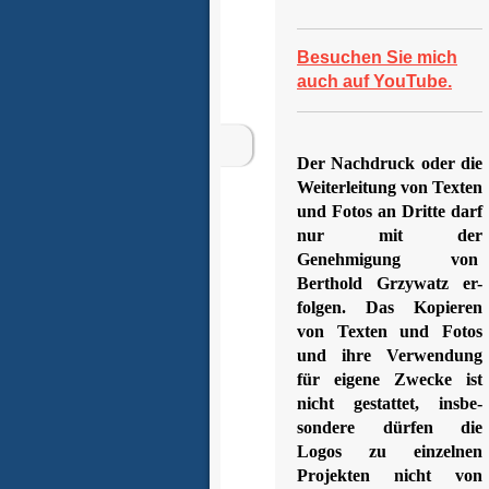
Besuchen Sie mich
auch auf YouTube.
Der Nachdruck oder die
Weiterleitung von Texten
und Fotos an Dritte darf
nur mit der
Genehmigung von
Berthold Grzywatz er-
folgen. Das Kopieren
von Texten und Fotos
und ihre Verwendung
für eigene Zwecke ist
nicht gestattet, insbe-
sondere dürfen die
Logos zu einzelnen
Projekten nicht von