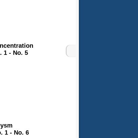
ncentration
1 - No. 5
bysm
1 - No. 6