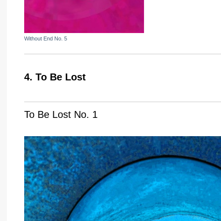
Without End No. 5
4. To Be Lost
To Be Lost No. 1