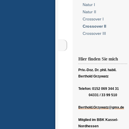
Natur I
Natur II
Crossover I
Crossover II
Crossover III
Hier finden Sie mich
Priv.-Doz. Dr. phil. habil.
Berthold Grzywatz
Telefon: 0152 069 344 31
04331 / 33 99 510
Berthold.Grzywatz@gmx.de
Mitglied im BBK Kassel-
Nordhessen