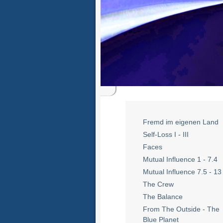
Fremd im eigenen Land
Self-Loss I - III
Faces
Mutual Influence 1 - 7.4
Mutual Influence 7.5 - 13
The Crew
The Balance
From The Outside - The
Blue Planet