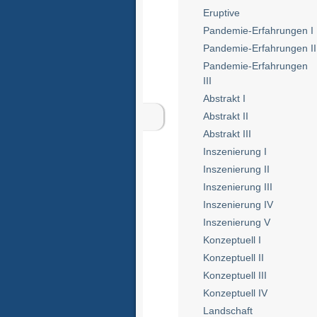
Eruptive
Pandemie-Erfahrungen I
Pandemie-Erfahrungen II
Pandemie-Erfahrungen
III
Abstrakt I
Abstrakt II
Abstrakt III
Inszenierung I
Inszenierung II
Inszenierung III
Inszenierung IV
Inszenierung V
Konzeptuell I
Konzeptuell II
Konzeptuell III
Konzeptuell IV
Landschaft