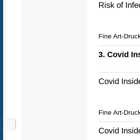
Risk of Infe
Fine Art-Druc
3. Covid In
Covid Insid
Fine Art-Druc
Covid Insid