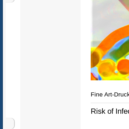
Fine Art-Druc
Risk of Infe