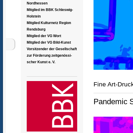
Nordhessen
Mitglied im BBK Schleswig-
Holstein
Mitglied Kulturnetz Region
Rendsburg
Mitglied der VG Wort
Mitglied der VG Bild-Kunst
Vorsitzender der Gesellschaft
zur Förderung zeitgenössi-
scher Kunst e. V.
Fine Art-Druc
Pandemic Si