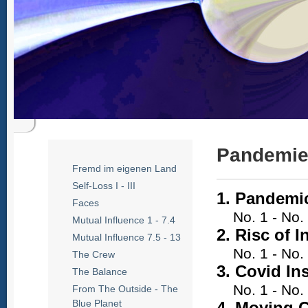
Pandemie
Fremd im eigenen Land
Self-Loss I - III
1. Pandemic
Faces
No. 1 - No.
Mutual Influence 1 - 7.4
2. Risc of I
Mutual Influence 7.5 - 13
No. 1 - No.
The Crew
3. Covid In
The Balance
No. 1 - No.
From The Outside - The
Blue Planet
4. Moving 