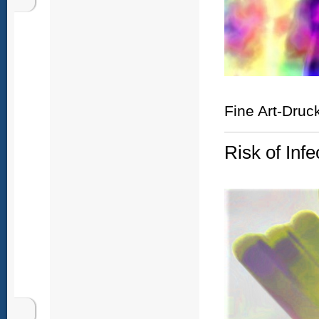
Fine Art-Druc
Risk of Infe