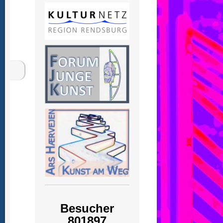
Besucher
801897