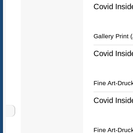
Covid Insid
Gallery Print 
Covid Insid
Fine Art-Druc
Covid Insid
Fine Art-Druc