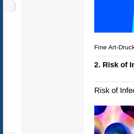
Fine Art-Druc
2. Risk of I
Risk of Infe