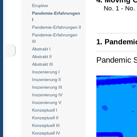
Eruptive
No. 1 - No.
Pandemie-Erfahrungen
I
Pandemie-Erfahrungen II
Pandemie-Erfahrungen
1. Pandemic
III
Abstrakt I
Abstrakt II
Pandemic Si
Abstrakt III
Inszenierung I
Inszenierung II
Inszenierung III
Inszenierung IV
Inszenierung V
Konzeptuell I
Konzeptuell II
Konzeptuell III
Konzeptuell IV