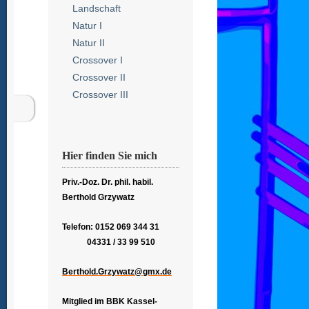
Landschaft
Natur I
Natur II
Crossover I
Crossover II
Crossover III
Hier finden Sie mich
Priv.-Doz. Dr. phil. habil.
Berthold Grzywatz
Telefon: 0152 069 344 31
04331 / 33 99 510
Berthold.Grzywatz@gmx.de
Mitglied im BBK Kassel-