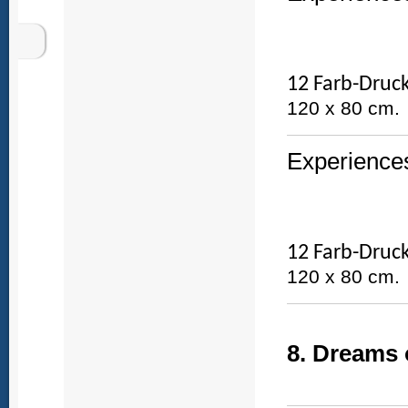
12 Farb-Druck
120 x 80 cm.
Experiences
12 Farb-Druck
120 x 80 cm.
8. Dreams 