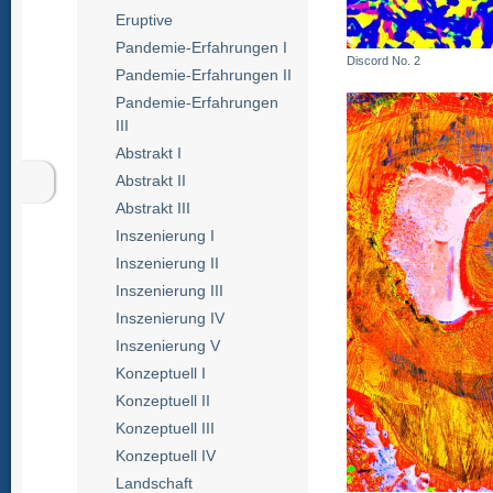
Eruptive
Pandemie-Erfahrungen I
Discord No. 2
Pandemie-Erfahrungen II
Pandemie-Erfahrungen
III
Abstrakt I
Abstrakt II
Abstrakt III
Inszenierung I
Inszenierung II
Inszenierung III
Inszenierung IV
Inszenierung V
Konzeptuell I
Konzeptuell II
Konzeptuell III
Konzeptuell IV
Landschaft