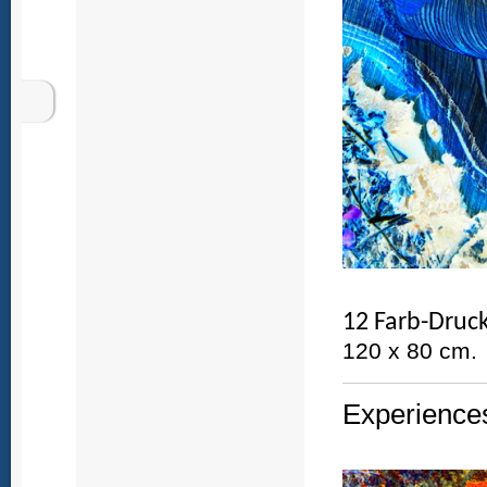
12 Farb-Druck
120 x 80 cm.
Experiences