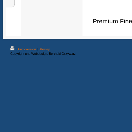
Premium Fine 
Druckversion
|
Sitemap
Copyright und Webdesign: Berthold Grzywatz