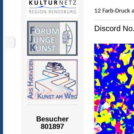
12 Farb-Druck a
Discord No.
Besucher
801897