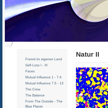
Natur II
Fremd im eigenen Land
Self-Loss I - III
Faces
Mutual Influence 1 - 7.4
Mutual Influence 7.5 - 13
The Crew
The Balance
From The Outside - The
Blue Planet