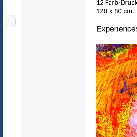
12 Farb-Druck
120 x 80 cm.
Experiences