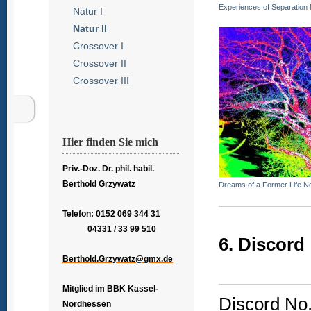
Experiences of Separation 
Natur I
Natur II
Crossover I
Crossover II
Crossover III
Hier finden Sie mich
Priv.-Doz. Dr. phil. habil.
Berthold Grzywatz
Dreams of a Former Life No
Telefon: 0152 069 344 31
04331 / 33 99 510
6. Discord
Berthold.Grzywatz@gmx.de
Mitglied im BBK Kassel-
Discord No.
Nordhessen