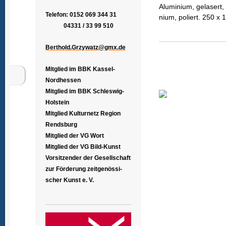
Aluminium, gelasert, 
Telefon: 0152 069 344 31
nium, poliert. 250 x 
04331 / 33 99 510
Berthold.Grzywatz@gmx.de
Mitglied im BBK Kassel-
Nordhessen
Mitglied im BBK Schleswig-
Holstein
Mitglied Kulturnetz Region
Rendsburg
Mitglied der VG Wort
Mitglied der VG Bild-Kunst
Vorsitzender der Gesellschaft
zur Förderung zeitgenössi-
scher Kunst e. V.