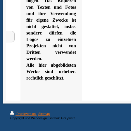
folgen. Das Kopieren
von Texten und Fotos
und ihre Verwendung
für eigene Zwecke ist
nicht gestattet, insbe-
sondere dürfen die
Logos zu einzelnen
Projekten nicht von
Dritten verwendet
werden.
Alle hier abgebildeten
Werke sind urheber-
rechtlich geschützt.
Druckversion
|
Sitemap
Copyright und Webdesign: Berthold Grzywatz