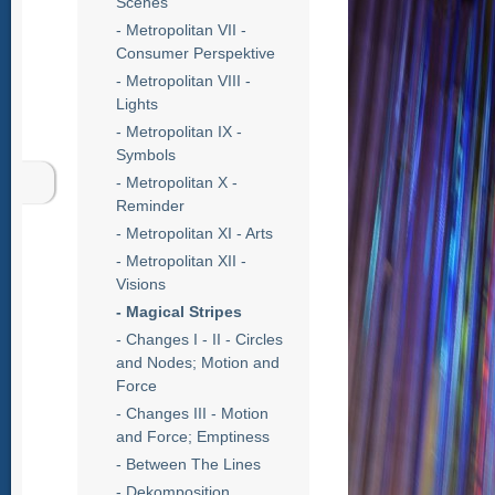
Scenes
- Metropolitan VII -
Consumer Perspektive
- Metropolitan VIII -
Lights
- Metropolitan IX -
Symbols
- Metropolitan X -
Reminder
- Metropolitan XI - Arts
- Metropolitan XII -
Visions
- Magical Stripes
- Changes I - II - Circles
and Nodes; Motion and
Force
- Changes III - Motion
and Force; Emptiness
- Between The Lines
- Dekomposition