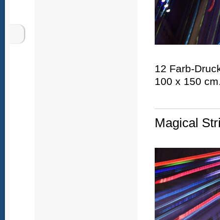
12 Farb-Druck
100 x 150 cm
Magical Str