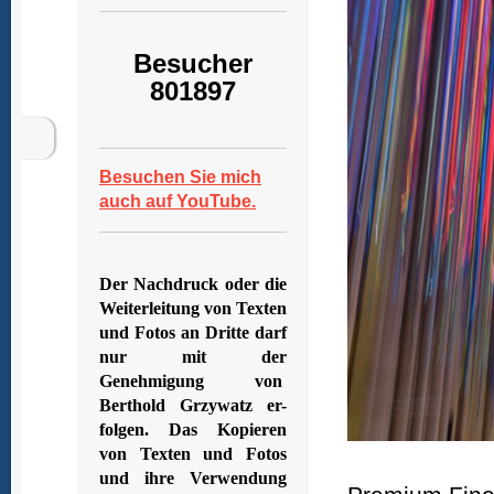
Besucher
801897
Besuchen Sie mich
auch auf YouTube.
Der Nachdruck oder die
Weiterleitung von Texten
und Fotos an Dritte darf
nur mit der
Genehmigung von
Berthold Grzywatz er-
folgen. Das Kopieren
von Texten und Fotos
und ihre Verwendung