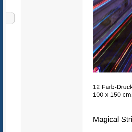
12 Farb-Druck
100 x 150 cm
Magical Str