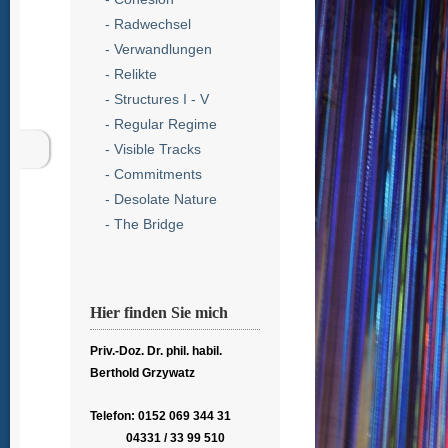
- Radwechsel
- Verwandlungen
- Relikte
- Structures I - V
- Regular Regime
- Visible Tracks
- Commitments
- Desolate Nature
- The Bridge
Hier finden Sie mich
Priv.-Doz. Dr. phil. habil.
Berthold Grzywatz
Telefon: 0152 069 344 31
04331 / 33 99 510