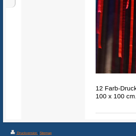
12 Farb-Druck
100 x 100 cm
Druckversion
|
Sitemap