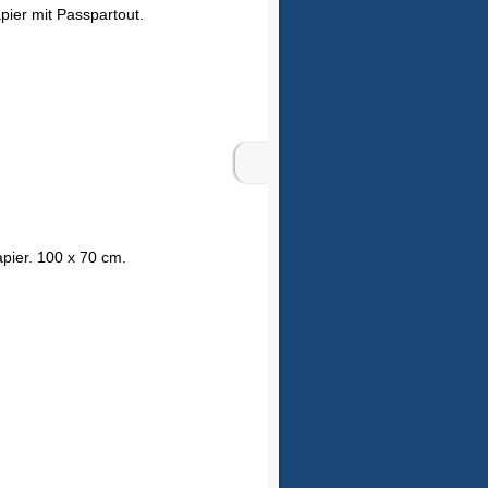
pier mit Passpartout.
apier. 100 x 70 cm.