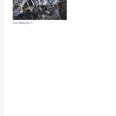
Corroding No. 5