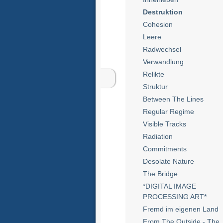
Destruktion
Cohesion
Leere
Radwechsel
Verwandlung
Relikte
Struktur
Between The Lines
Regular Regime
Visible Tracks
Radiation
Commitments
Desolate Nature
The Bridge
*DIGITAL IMAGE
PROCESSING ART*
Fremd im eigenen Land
From The Outside - The