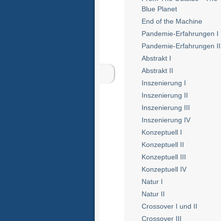
Blue Planet
End of the Machine
Pandemie-Erfahrungen I
Pandemie-Erfahrungen II
Abstrakt I
Abstrakt II
Inszenierung I
Inszenierung II
Inszenierung III
Inszenierung IV
Konzeptuell I
Konzeptuell II
Konzeptuell III
Konzeptuell IV
Natur I
Natur II
Crossover I und II
Crossover III