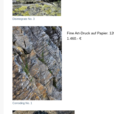
Disintegrate No. 3
Fine Art-Druck auf Papier. 1
1.460.- €
Corroding No. 1