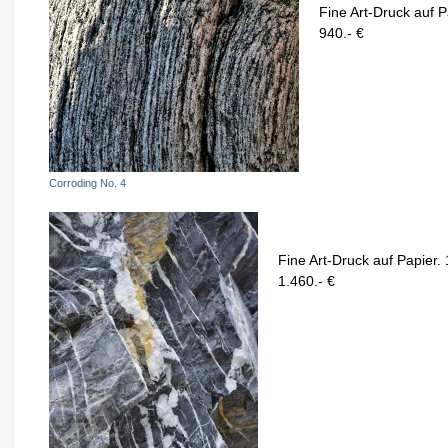
Fine Art-Druck auf P
940.- €
Corroding No. 4
Fine Art-Druck auf Papier.
1.460.- €