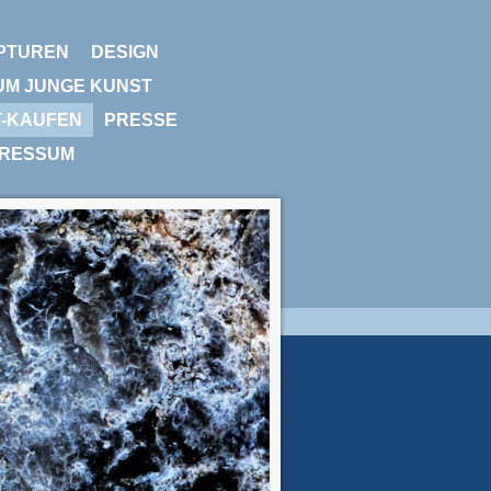
PTUREN
DESIGN
UM JUNGE KUNST
T-KAUFEN
PRESSE
PRESSUM