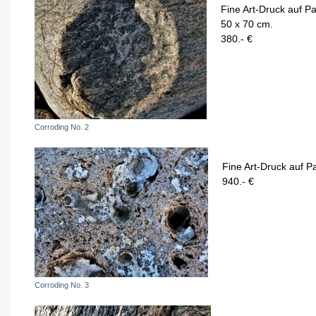
Fine Art-Druck auf Pa
50 x 70 cm.
380.- €
Corroding No. 2
Fine Art-Druck auf P
940.- €
Corroding No. 3