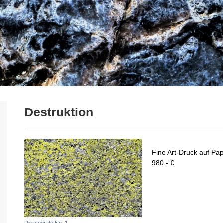
Destruktion
Fine Art-Druck auf Pap
980.- €
Disintegrate No. 1