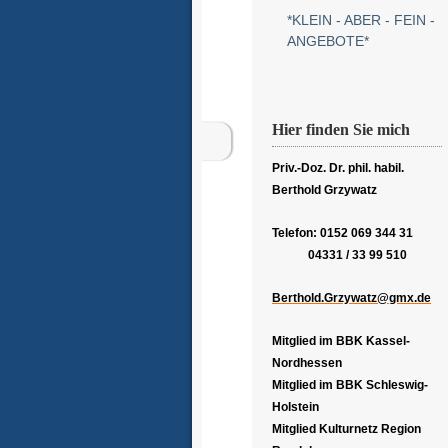
*KLEIN - ABER - FEIN -
ANGEBOTE*
Hier finden Sie mich
Priv.-Doz. Dr. phil. habil.
Berthold Grzywatz
Telefon: 0152 069 344 31
04331 / 33 99 510
Berthold.Grzywatz@gmx.de
Mitglied im BBK Kassel-
Nordhessen
Mitglied im BBK Schleswig-
Holstein
Mitglied Kulturnetz Region