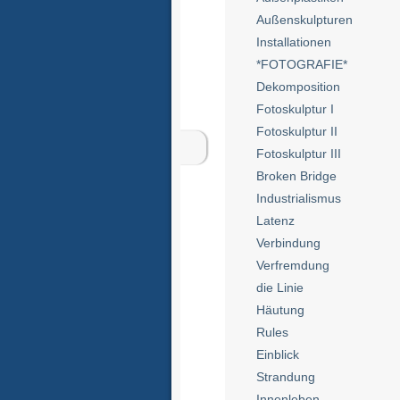
Außenskulpturen
Installationen
*FOTOGRAFIE*
Dekomposition
Fotoskulptur I
Fotoskulptur II
Fotoskulptur III
Broken Bridge
Industrialismus
Latenz
Verbindung
Verfremdung
die Linie
Häutung
Rules
Einblick
Strandung
Innenleben