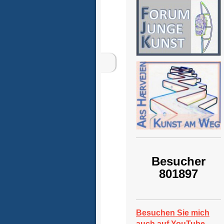
Besucher
801897
Besuchen Sie mich
auch auf YouTube.