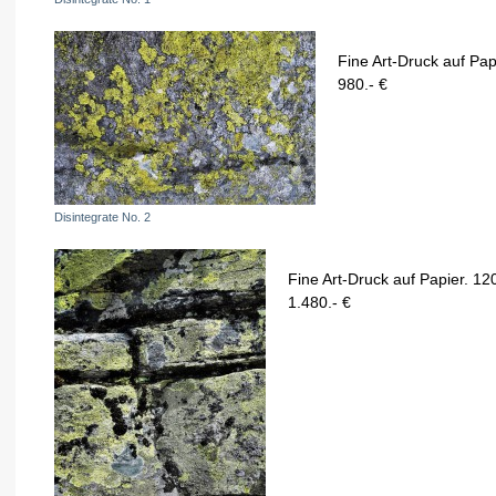
Fine Art-Druck auf Pap
980.- €
Disintegrate No. 2
Fine Art-Druck auf Papier. 12
1.480.- €