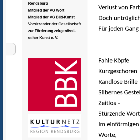
Rendsburg
Verlust von Far
Mitglied der VG Wort
Mitglied der VG Bild-Kunst
Doch untrüglich
Vorsitzender der Gesellschaft
Für jeden Gang
zur Förderung zeitgenössi-
scher Kunst e. V.
Fahle Köpfe
Kurzgeschoren
Randlose Brille
Silbernes Gestel
Zeitlos –
Stürzende Wor
Im einförmigen
Worte,